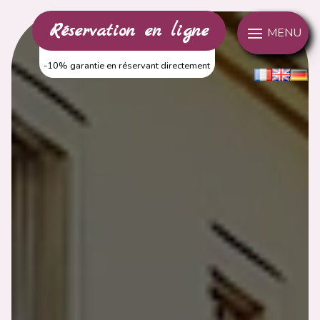
Panneau de gestion des cookies
Réservation en ligne
MENU
-10% garantie en réservant directement