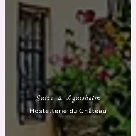
Suite à Eguisheim
Hostellerie du Château