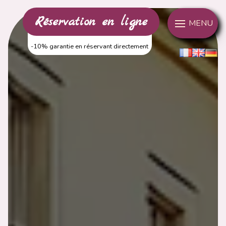
Panneau de gestion des cookies
Réservation en ligne
MENU
-10% garantie en réservant directement