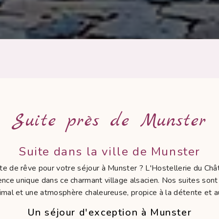
Suite près de Munster
Suite dans la ville de Munster
te de rêve pour votre séjour à Munster ? L'Hostellerie du Châte
ence unique dans ce charmant village alsacien. Nos suites sont 
imal et une atmosphère chaleureuse, propice à la détente et a
Un séjour d'exception à Munster