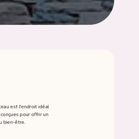
au est l'endroit idéal
conçues pour offrir un
u bien-être.