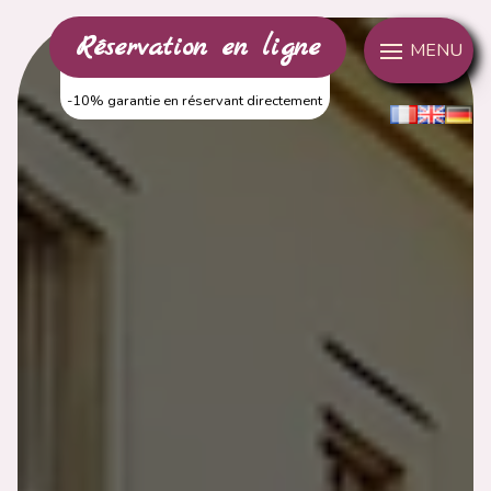
Panneau de gestion des cookies
Réservation en ligne
MENU
-10% garantie en réservant directement