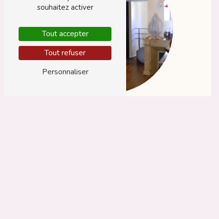
souhaitez activer
Tout accepter
Tout refuser
Personnaliser