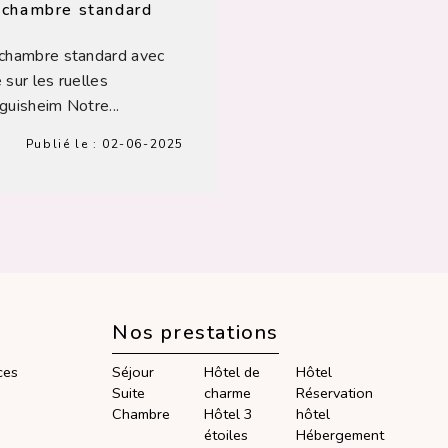
 chambre standard
chambre standard avec
 sur les ruelles
guisheim Notre...
Publié le :
02-06-2025
Nos prestations
ces
Séjour
Hôtel de
Hôtel
Suite
charme
Réservation
Chambre
Hôtel 3
hôtel
étoiles
Hébergement