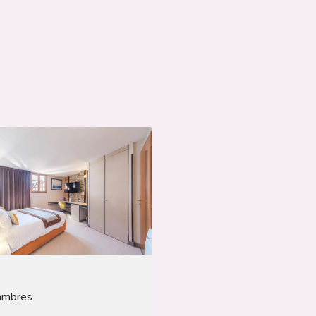
Nos chambres
Nos services
ambres