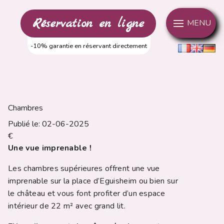
Réservation en ligne
MENU
-10% garantie en réservant directement
Chambres
Publié le:
02-06-2025
€
Une vue imprenable !
Les chambres supérieures offrent une vue
imprenable sur la place d’Eguisheim ou bien sur
le château et vous font profiter d’un espace
intérieur de 22 m² avec grand lit.