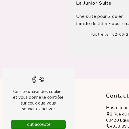
La Junior Suite
Une suite pour 2 ou en
famille de 33 m² pour un..
Publié le :
02-06-2
Ce site utilise des cookies
Contac
et vous donne le contrôle
sur ceux que vous
Hostellerie
souhaitez activer
2 Rue du 
68420 Egui
Tout accepter
+333 89 