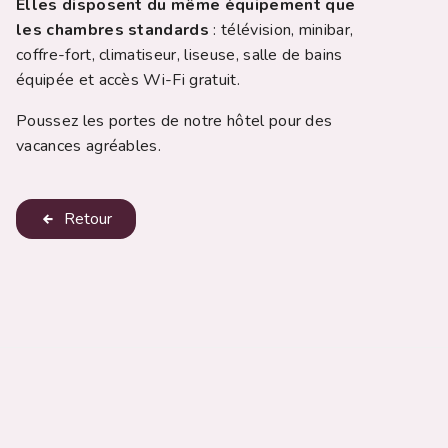
Elles disposent du même équipement que
les chambres standards
: télévision, minibar,
coffre-fort, climatiseur, liseuse, salle de bains
équipée et accès Wi-Fi gratuit.
Poussez les portes de notre hôtel pour des
vacances agréables.
Retour